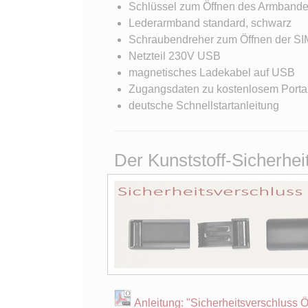
Schlüssel zum Öffnen des Armband
Lederarmband standard, schwarz
Schraubendreher zum Öffnen der S
Netzteil 230V USB
magnetisches Ladekabel auf USB
Zugangsdaten zu kostenlosem Porta
deutsche Schnellstartanleitung
Der Kunststoff-Sicherhei
Anleitung: "Sicherheitsverschluss 