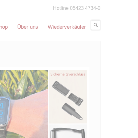
Hotline 05423 4734-0
hop
Über uns
Wiederverkäufer