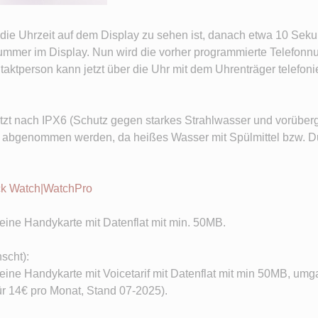
die Uhrzeit auf dem Display zu sehen ist, danach etwa 10 Sek
ummer im Display. Nun wird die vorher programmierte Telefo
ktperson kann jetzt über die Uhr mit dem Uhrenträger telefoni
zt nach IPX6 (Schutz gegen starkes Strahlwasser und vorüber
 abgenommen werden, da heißes Wasser mit Spülmittel bzw. D
ck Watch|WatchPro
eine Handykarte mit Datenflat mit min. 50MB.
scht):
eine Handykarte mit Voicetarif mit Datenflat mit min 50MB, umg
für 14€ pro Monat, Stand 07-2025).