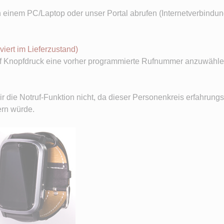
einem PC/Laptop oder unser Portal abrufen (Internetverbindung 
viert im Lieferzustand)
uf Knopfdruck eine vorher programmierte Rufnummer anzuwählen
r die Notruf-Funktion nicht, da dieser Personenkreis erfahrun
ern würde.