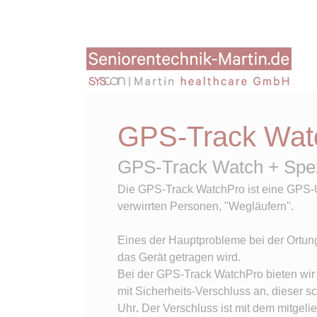
Navi
über
GPS-Track Wat
GPS-Track Watch + Spe
Die GPS-Track WatchPro ist eine GPS-
verwirrten Personen, "Wegläufern".
Eines der Hauptprobleme bei der Ortung
das Gerät getragen wird.
Bei der GPS-Track WatchPro bieten wi
mit Sicherheits-Verschluss an, dieser s
Uhr
.
Der Verschluss ist mit dem mitgelie