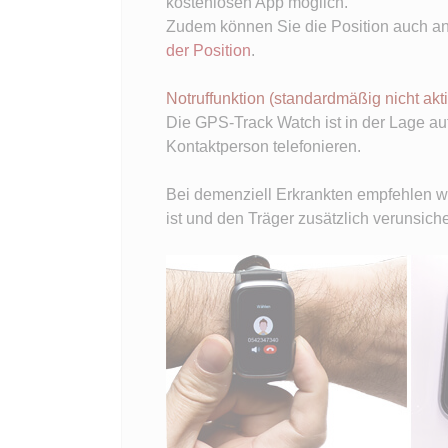
kostenlosen App möglich.
Zudem können Sie die Position auch an 
der Position
.
Notruffunktion (standardmäßig nicht akti
Die GPS-Track Watch ist in der Lage a
Kontaktperson telefonieren.
Bei demenziell Erkrankten empfehlen wi
ist und den Träger zusätzlich verunsich