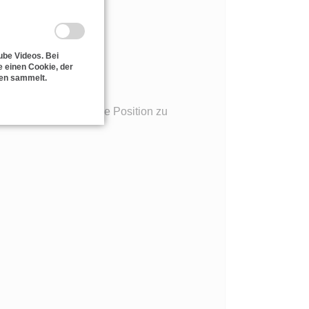
ube Videos. Bei
 einen Cookie, der
ten sammelt.
überbrücken und keine Position zu