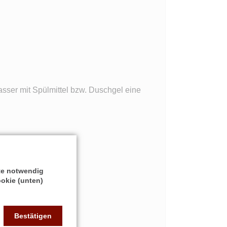
ser mit Spülmittel bzw. Duschgel eine
ite notwendig
okie (unten)
 Kaufpreis enthalten!
Bestätigen