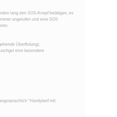
unden lang den SOS-Knopf betätigen, es
nnummer angerufen und eine SOS
eren.
gehende Überflutung).
uschgel eine besondere
angssprachlich "Handytarif mit