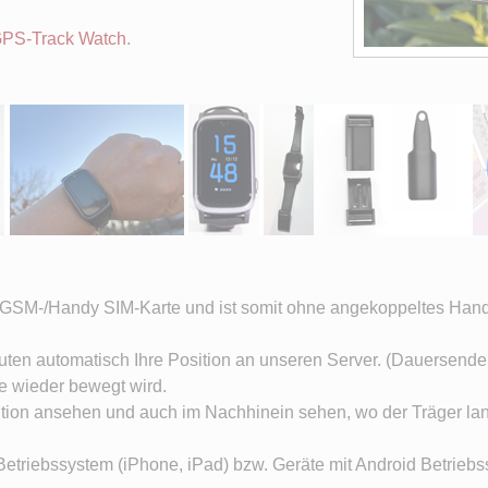
PS-Track Watch
.
r GSM-/Handy SIM-Karte und ist somit ohne angekoppeltes Hand
ten automatisch Ihre Position an unseren Server. (Dauersende
ie wieder bewegt wird.
osition ansehen und auch im Nachhinein sehen, wo der Träger la
Betriebssystem (iPhone, iPad) bzw. Geräte mit Android Betriebs