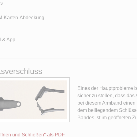
es
IM-Karten-Abdeckung
l & App
tsverschluss
Eines der Hauptprobleme be
sicher zu stellen, dass da
bei diesem Armband einen S
dem beiliegendem Schlüssel
Bandes ist im geöffneten Zu
Öffnen und Schließen" als PDF