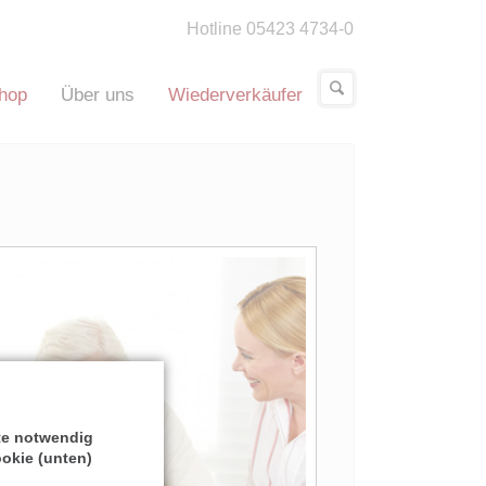
Hotline 05423 4734-0
hop
Über uns
Wiederverkäufer
ite notwendig
okie (unten)