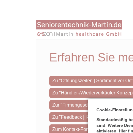
Navi
über
Erfahren Sie me
Zu "Öffnungszeiten | Sortiment vor O
Zu "Händler-/Wiederverkäufer Konze
Zur "Firmengeschichte
Cookie-Einstellu
Zu "Feedback | Kundenstimme
Standardmäßig ben
sind. Weitere Die
Zum Kontakt-Formula
aktivieren. Hier f