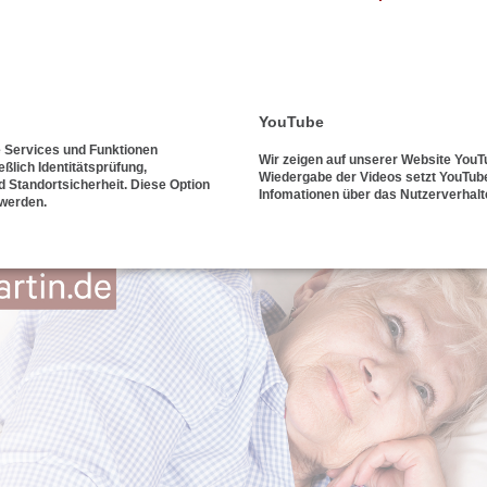
 >
 >
YouTube
e Services und Funktionen
Wir zeigen auf unserer Website YouT
eßlich Identitätsprüfung,
Wiedergabe der Videos setzt YouTube
d Standortsicherheit. Diese Option
Infomationen über das Nutzerverhal
 werden.