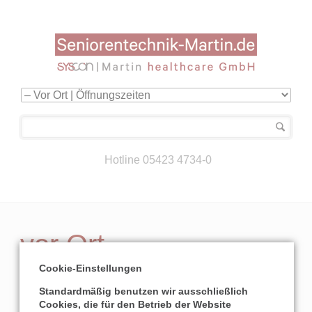
Navigation
überspringen
Hotline 05423 4734-0
vor Ort
Cookie-Einstellungen
Standardmäßig benutzen wir ausschließlich
Unsere Öffnungszeiten:
Cookies, die für den Betrieb der Website