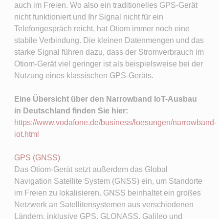
auch im Freien. Wo also ein traditionelles GPS-Gerät
nicht funktioniert und Ihr Signal nicht für ein
Telefongespräch reicht, hat Otiom immer noch eine
stabile Verbindung. Die kleinen Datenmengen und das
starke Signal führen dazu, dass der Stromverbrauch im
Otiom-Gerät viel geringer ist als beispielsweise bei der
Nutzung eines klassischen GPS-Geräts.
Eine Übersicht über den Narrowband IoT-Ausbau
in Deutschland finden Sie hier:
https://www.vodafone.de/business/loesungen/narrowband-
iot.html
GPS (GNSS) ​
Das Otiom-Gerät setzt außerdem das Global
Navigation Satellite System (GNSS) ein, um Standorte
im Freien zu lokalisieren. GNSS beinhaltet ein großes
Netzwerk an Satellitensystemen aus verschiedenen
Ländern, inklusive GPS, GLONASS, Galileo und