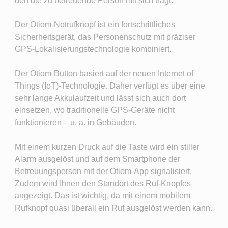
den die zu betreuende Person mit sich trägt.
Der Otiom-Notrufknopf ist ein fortschrittliches
Sicherheitsgerät, das Personenschutz mit präziser
GPS-Lokalisierungstechnologie kombiniert.
Der Otiom-Button basiert auf der neuen Internet of
Things (IoT)-Technologie. Daher verfügt es über eine
sehr lange Akkulaufzeit und lässt sich auch dort
einsetzen, wo traditionelle GPS-Geräte nicht
funktionieren ‒ u. a. in Gebäuden.
Mit einem kurzen Druck auf die Taste wird ein stiller
Alarm ausgelöst und auf dem Smartphone der
Betreuungsperson mit der Otiom-App signalisiert.
Zudem wird Ihnen den Standort des Ruf-Knopfes
angezeigt. Das ist wichtig, da mit einem mobilem
Rufknopf quasi überall ein Ruf ausgelöst werden kann.