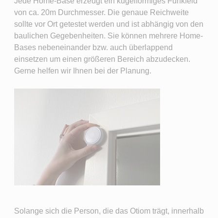
Jede Home-Base erzeugt ein kugelförmiges Funkfeld
von ca. 20m Durchmesser. Die genaue Reichweite
sollte vor Ort getestet werden und ist abhängig von den
baulichen Gegebenheiten. Sie können mehrere Home-
Bases nebeneinander bzw. auch überlappend
einsetzen um einen größeren Bereich abzudecken.
Gerne helfen wir Ihnen bei der Planung.
Solange sich die Person, die das Otiom trägt, innerhalb