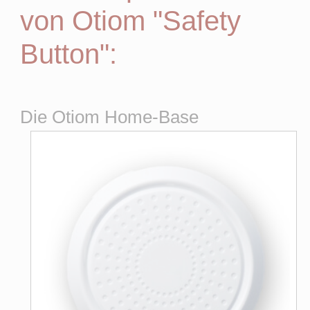
von Otiom "Safety
Button":
Die Otiom Home-Base