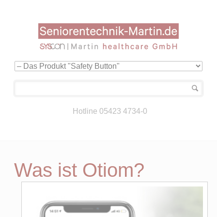
Navigation
überspringen
Hotline 05423 4734-0
Was ist Otiom?