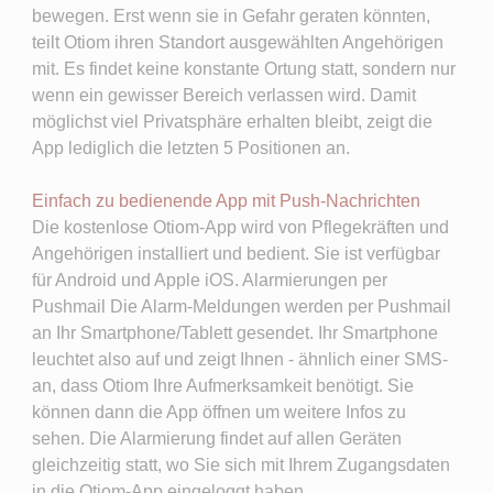
bewegen. Erst wenn sie in Gefahr geraten könnten,
teilt Otiom ihren Standort ausgewählten Angehörigen
mit. Es findet keine konstante Ortung statt, sondern nur
wenn ein gewisser Bereich verlassen wird. Damit
möglichst viel Privatsphäre erhalten bleibt, zeigt die
App lediglich die letzten 5 Positionen an.
Einfach zu bedienende App mit Push-Nachrichten
Die kostenlose Otiom-App wird von Pflegekräften und
Angehörigen installiert und bedient. Sie ist verfügbar
für Android und Apple iOS. Alarmierungen per
Pushmail Die Alarm-Meldungen werden per Pushmail
an Ihr Smartphone/Tablett gesendet. Ihr Smartphone
leuchtet also auf und zeigt Ihnen - ähnlich einer SMS-
an, dass Otiom Ihre Aufmerksamkeit benötigt. Sie
können dann die App öffnen um weitere Infos zu
sehen. Die Alarmierung findet auf allen Geräten
gleichzeitig statt, wo Sie sich mit Ihrem Zugangsdaten
in die Otiom-App eingeloggt haben.