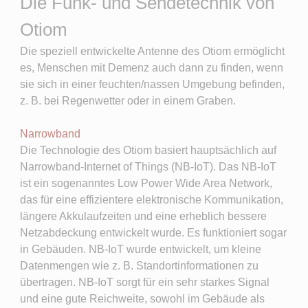
Die Funk- und Sendetechnik von
Otiom
Die speziell entwickelte Antenne des Otiom ermöglicht
es, Menschen mit Demenz auch dann zu finden, wenn
sie sich in einer feuchten/nassen Umgebung befinden,
z. B. bei Regenwetter oder in einem Graben.
Narrowband​
Die Technologie des Otiom basiert hauptsächlich auf
Narrowband-Internet of Things (NB-IoT). Das NB-IoT
ist ein sogenanntes Low Power Wide Area Network,
das für eine effizientere elektronische Kommunikation,
längere Akkulaufzeiten und eine erheblich bessere
Netzabdeckung entwickelt wurde. Es funktioniert sogar
in Gebäuden. NB-IoT wurde entwickelt, um kleine
Datenmengen wie z. B. Standortinformationen zu
übertragen. NB-IoT sorgt für ein sehr starkes Signal
und eine gute Reichweite, sowohl im Gebäude als