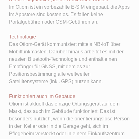
Im Otiom ist ein vorbezahlte E-SIM eingebaut, die Apps
im Appstore sind kostenlos. Es fallen keine
Portalgebühren oder GSM-Gebühren an.
Technologie
Das Otiom-Gerät kommuniziert mittels NB-IoT über
Mobilfunkmasten. Darüber hinaus arbeitet es mit der
neusten Bluetooth-Technologie und enthält einen
Empfänger für GNSS, mit dem es zur
Positionsbestimmung alle weltweiten
Satellitensysteme (inkl. GPS) nutzen kann.
Funktioniert auch im Gebäude
Otiom ist aktuell das einzige Ortungsgerät auf dem
Markt, das auch im Gebäude funktioniert. Das ist
besonders nützlich, wenn die orientierungslose Person
in den Keller oder in die Garage geht, sich im
Pflegeheim versteckt oder in einem Einkaufszentrum