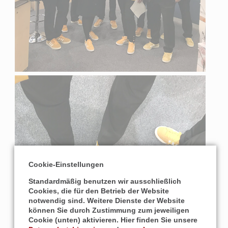
Cookie-Einstellungen
Standardmäßig benutzen wir ausschließlich
Cookies, die für den Betrieb der Website
notwendig sind. Weitere Dienste der Website
können Sie durch Zustimmung zum jeweiligen
Cookie (unten) aktivieren. Hier finden Sie unsere