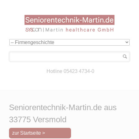
Navigation
überspringen
Hotline 05423 4734-0
Seniorentechnik-Martin.de aus
33775 Versmold
zur Startseite >