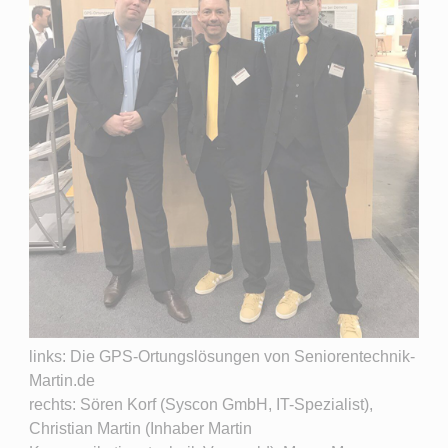
links: Die GPS-Ortungslösungen von Seniorentechnik-
Martin.de
rechts: Sören Korf (Syscon GmbH, IT-Spezialist),
Christian Martin (Inhaber Martin