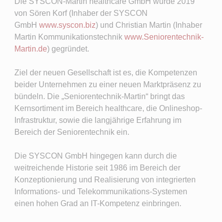
Die SYSCON-Martin healthcare GmbH wurde 2019
von Sören Korf (Inhaber der SYSCON
GmbH
www.syscon.biz
) und Christian Martin (Inhaber
Martin Kommunikationstechnik
www.Seniorentechnik-
Martin.de
) gegründet.
Ziel der neuen Gesellschaft ist es, die Kompetenzen
beider Unternehmen zu einer neuen Marktpräsenz zu
bündeln. Die „Seniorentechnik-Martin“ bringt das
Kernsortiment im Bereich healthcare, die Onlineshop-
Infrastruktur, sowie die langjährige Erfahrung im
Bereich der Seniorentechnik ein.
Die SYSCON GmbH hingegen kann durch die
weitreichende Historie seit 1986 im Bereich der
Konzeptionierung und Realisierung von integrierten
Informations- und Telekommunikations-Systemen
einen hohen Grad an IT-Kompetenz einbringen.