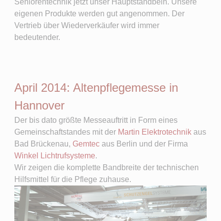
Seniorentechnik jetzt unser Hauptstandbein. Unsere
eigenen Produkte werden gut angenommen. Der
Vertrieb über Wiederverkäufer wird immer
bedeutender.
April 2014: Altenpflegemesse in
Hannover
Der bis dato größte Messeauftritt in Form eines
Gemeinschaftstandes mit der
Martin Elektrotechnik
aus
Bad Brückenau,
Gemtec
aus Berlin und der Firma
Winkel Lichtrufsysteme
.
Wir zeigen die komplette Bandbreite der technischen
Hilfsmittel für die Pflege zuhause.