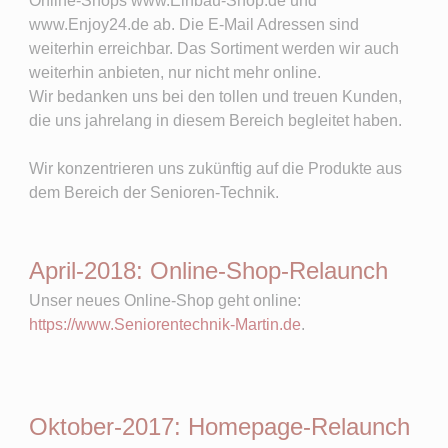
Online-Shops www.Einbau-Shop.de und
www.Enjoy24.de ab. Die E-Mail Adressen sind
weiterhin erreichbar. Das Sortiment werden wir auch
weiterhin anbieten, nur nicht mehr online.
Wir bedanken uns bei den tollen und treuen Kunden,
die uns jahrelang in diesem Bereich begleitet haben.
Wir konzentrieren uns zukünftig auf die Produkte aus
dem Bereich der Senioren-Technik.
April-2018: Online-Shop-Relaunch
Unser neues Online-Shop geht online:
https://www.Seniorentechnik-Martin.de
.
Oktober-2017: Homepage-Relaunch