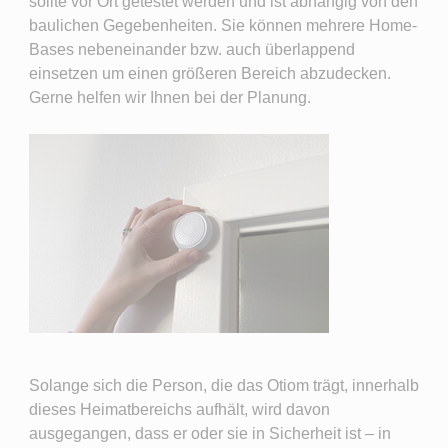
sollte vor Ort getestet werden und ist abhängig von den
baulichen Gegebenheiten. Sie können mehrere Home-
Bases nebeneinander bzw. auch überlappend
einsetzen um einen größeren Bereich abzudecken.
Gerne helfen wir Ihnen bei der Planung.
Solange sich die Person, die das Otiom trägt, innerhalb
dieses Heimatbereichs aufhält, wird davon
ausgegangen, dass er oder sie in Sicherheit ist – in