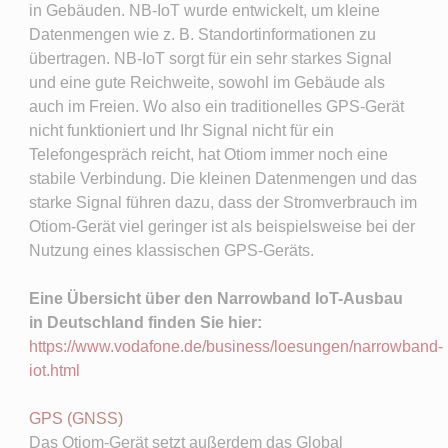
in Gebäuden. NB-IoT wurde entwickelt, um kleine
Datenmengen wie z. B. Standortinformationen zu
übertragen. NB-IoT sorgt für ein sehr starkes Signal
und eine gute Reichweite, sowohl im Gebäude als
auch im Freien. Wo also ein traditionelles GPS-Gerät
nicht funktioniert und Ihr Signal nicht für ein
Telefongespräch reicht, hat Otiom immer noch eine
stabile Verbindung. Die kleinen Datenmengen und das
starke Signal führen dazu, dass der Stromverbrauch im
Otiom-Gerät viel geringer ist als beispielsweise bei der
Nutzung eines klassischen GPS-Geräts.
Eine Übersicht über den Narrowband IoT-Ausbau
in Deutschland finden Sie hier:
https://www.vodafone.de/business/loesungen/narrowband-
iot.html
GPS (GNSS) ​
Das Otiom-Gerät setzt außerdem das Global