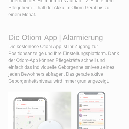
innerhalb des Heimbereichs aufhält ‒ z. B. in einem
Pflegeheim ‒, hält der Akku im Otiom-Gerät bis zu
einem Monat.
Die Otiom-App | Alarmierung
Die kostenlose Otiom App ist Ihr Zugang zur
Positionsanzeige und Ihre Einstellungsplattform. Dank
der Otiom-App können Pflegekräfte schnell und
einfach das individuelle Geborgenheitsniveau eines
jeden Bewohners abfragen. Das gerade aktive
Geborgenheitsniveau wird immer grün angezeigt.