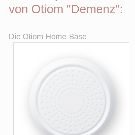
von Otiom "Demenz":
Die Otiom Home-Base