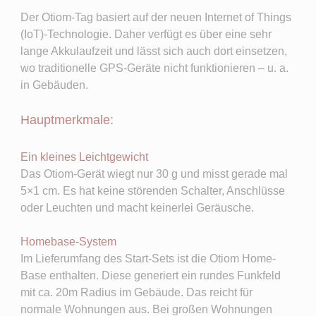
Der Otiom-Tag basiert auf der neuen Internet of Things
(IoT)-Technologie. Daher verfügt es über eine sehr
lange Akkulaufzeit und lässt sich auch dort einsetzen,
wo traditionelle GPS-Geräte nicht funktionieren ‒ u. a.
in Gebäuden.
Hauptmerkmale:
Ein kleines Leichtgewicht
Das Otiom-Gerät wiegt nur 30 g und misst gerade mal
5×1 cm. Es hat keine störenden Schalter, Anschlüsse
oder Leuchten und macht keinerlei Geräusche.
Homebase-System
Im Lieferumfang des Start-Sets ist die Otiom Home-
Base enthalten. Diese generiert ein rundes Funkfeld
mit ca. 20m Radius im Gebäude. Das reicht für
normale Wohnungen aus. Bei großen Wohnungen