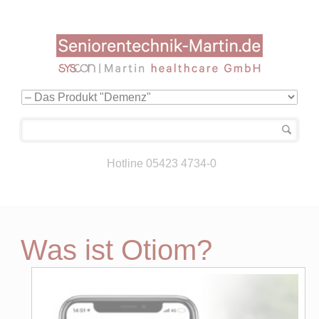
Navigation
überspringen
Hotline 05423 4734-0
Was ist Otiom?